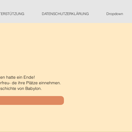
TERSTÜTZUNG
DATENSCHUTZERKLÄRUNG
Dropdown
ten hatte ein Ende!
orfreu- de ihre Plätze einnehmen.
eschichte von Babylon.