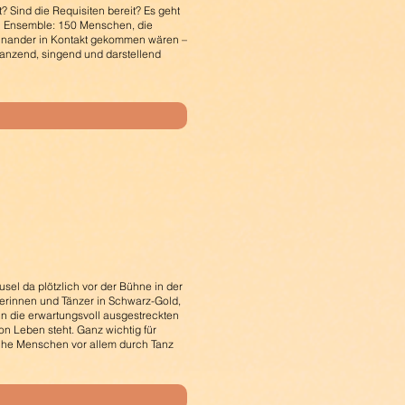
? Sind die Requisiten bereit? Es geht
in Ensemble: 150 Menschen, die
inander in Kontakt gekommen
wären –
tanzend,
singend und darstellend
sel da plötzlich vor der Bühne in der
zerinnen und Tänzer in Schwarz-Gold,
in die erwartungsvoll ausgestreckten
on Leben steht. Ganz wichtig für
iche Menschen vor allem durch Tanz