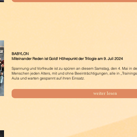
BABYLON
Miteinander Reden ist Gold! Höhepunkt der Trilogie am 9. Juli 2024
Spannung und Vorfreude ist zu spüren an diesem Samstag, den 4. Mai in der
Menschen jeden Alters, mit und ohne Beeinträchtigungen, alle in „Training
Aula und warten gespannt auf ihren Einsatz.
weiter lesen