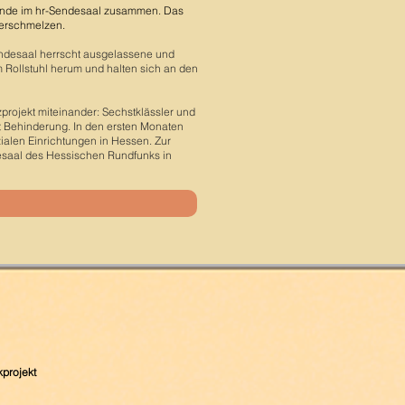
gründe im hr-Sendesaal zusammen. Das
 verschmelzen.
endesaal herrscht ausgelassene und
 Rollstuhl herum und halten sich an den
rojekt miteinander: Sechstklässler und
t Behinderung. In den ersten Monaten
zialen Einrichtungen in Hessen. Zur
esaal des Hessischen Rundfunks in
kprojekt