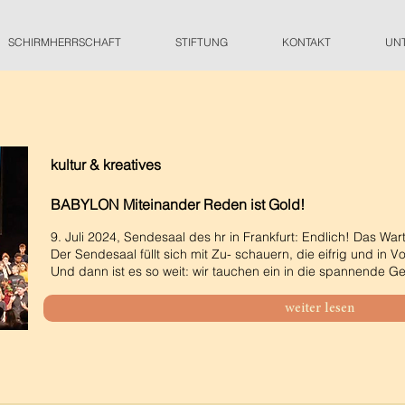
SCHIRMHERRSCHAFT
STIFTUNG
KONTAKT
UN
kultur & kreatives
BABYLON Miteinander Reden ist Gold!
9. Juli 2024, Sendesaal des hr in Frankfurt: Endlich! Das War
Der Sendesaal füllt sich mit Zu- schauern, die eifrig und in V
Und dann ist es so weit: wir tauchen ein in die spannende G
weiter lesen