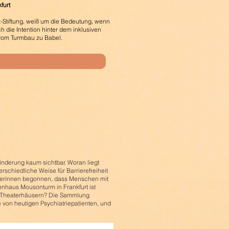
furt
-Stiftung, weiß um die Bedeutung, wenn
die Intention hinter dem inklusiven
 vom Turmbau zu Babel.
nderung kaum sichtbar. Woran liegt
rschiedliche Weise für Barrierefreiheit
ehmerinnen begonnen, dass Menschen mit
nhaus Mousonturm in Frankfurt ist
en Theaterhäusern? Die Sammlung
e von heutigen Psychiatriepatienten, und