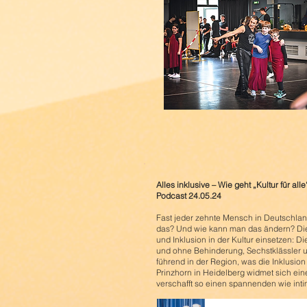
Alles inklusive – Wie geht „Kultur für alle
Podcast 24.05.24
Fast jeder zehnte Mensch in Deutschlan
das? Und wie kann man das ändern? Diese 
und Inklusion in der Kultur einsetzen: 
und ohne Behinderung, Sechstklässler u
führend in der Region, was die Inklusi
Prinzhorn in Heidelberg widmet sich ein
verschafft so einen spannenden wie int