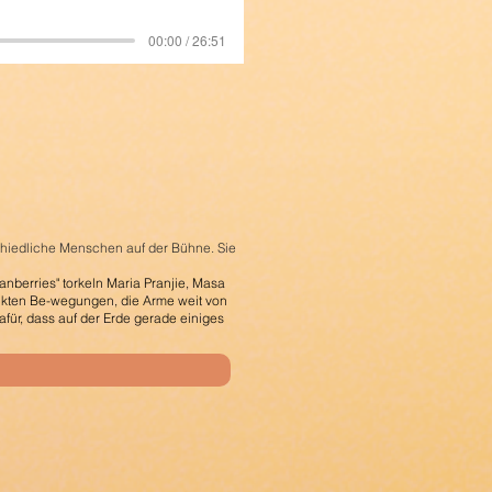
00:00 / 26:51
chiedliche
Menschen auf der Bühne.
Sie
anberries" torkeln Maria Pranjie, Masa
ackten Be-wegungen, die Arme weit von
afür, dass auf der Erde gerade einiges