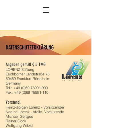
DATENSCHUTZERKLÄRUNG
Angaben gemäß § 5 TMG
LORENZ Stiftung
Eschborner Landstraße 75
60489 Frankfurt-Rödelheim
Germany
Tel.: +49 (0)69 78991-900
Fax: +49 (0)69 78991-110
Vorstand
:
Heinz-Jürgen Lorenz - Vorsitzender
Nadine Lorenz - stellv. Vorsitzende
Michael Gertges
Rainer Gock
Wolfgang Witzel