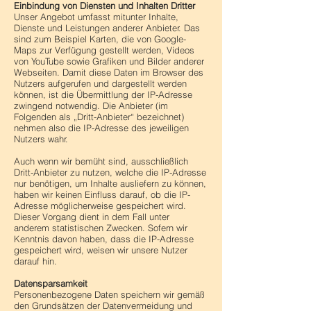
Einbindung von Diensten und Inhalten Dritter
Unser Angebot umfasst mitunter Inhalte,
Dienste und Leistungen anderer Anbieter. Das
sind zum Beispiel Karten, die von Google-
Maps zur Verfügung gestellt werden, Videos
von YouTube sowie Grafiken und Bilder anderer
Webseiten. Damit diese Daten im Browser des
Nutzers aufgerufen und dargestellt werden
können, ist die Übermittlung der IP-Adresse
zwingend notwendig. Die Anbieter (im
Folgenden als „Dritt-Anbieter“ bezeichnet)
nehmen also die IP-Adresse des jeweiligen
Nutzers wahr.
Auch wenn wir bemüht sind, ausschließlich
Dritt-Anbieter zu nutzen, welche die IP-Adresse
nur benötigen, um Inhalte ausliefern zu können,
haben wir keinen Einfluss darauf, ob die IP-
Adresse möglicherweise gespeichert wird.
Dieser Vorgang dient in dem Fall unter
anderem statistischen Zwecken. Sofern wir
Kenntnis davon haben, dass die IP-Adresse
gespeichert wird, weisen wir unsere Nutzer
darauf hin.
Datensparsamkeit
Personenbezogene Daten speichern wir gemäß
den Grundsätzen der Datenvermeidung und