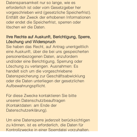
Datensparsamkeit nur so lange, wie es
erforderlich ist oder vom Gesetzgeber her
vorgeschrieben wird (gesetzliche Speicherfrist).
Entfällt der Zweck der erhobenen Informationen
oder endet die Speicherfrist, sperren oder
löschen wir die Daten.
Ihre Rechte auf Auskunft, Berichtigung, Sperre,
Löschung und Widerspruch
Sie haben das Recht, auf Antrag unentgeltlich
eine Auskunft, über die bei uns gespeicherten
personenbezogenen Daten, anzufordern
und/oder eine Berichtigung, Sperrung oder
Löschung zu verlangen. Ausnahmen: Es
handelt sich um die vorgeschriebene
Datenspeicherung zur Geschäftsabwicklung
oder die Daten unterliegen der gesetzlichen
Aufbewahrungspflicht.
Für diese Zwecke kontaktieren Sie bitte
unseren Datenschutzbeauftragen
(Kontaktdaten: am Ende der
Datenschutzerklärung).
Um eine Datensperre jederzeit berücksichtigen
zu können, ist es erforderlich, die Daten für
Kontrollzwecke in einer Sperrdatei vorzuhalten.
Besteht keine gesetzliche Archivierungspflicht,