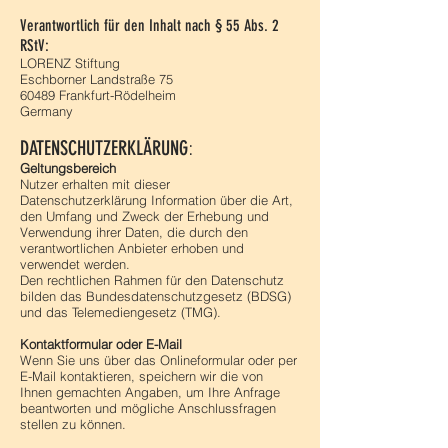
Verantwortlich für den Inhalt nach § 55 Abs. 2
RStV:
LORENZ Stiftung
Eschborner Landstraße 75
60489 Frankfurt-Rödelheim
Germany
:
DATENSCHUTZERKLÄRUNG
Geltungsbereich
Nutzer erhalten mit dieser
Datenschutzerklärung Information über die Art,
den Umfang und Zweck der Erhebung und
Verwendung ihrer Daten, die durch den
verantwortlichen Anbieter erhoben und
verwendet werden.
Den rechtlichen Rahmen für den Datenschutz
bilden das Bundesdatenschutzgesetz (BDSG)
und das Telemediengesetz (TMG).
Kontaktformular oder E-Mail
Wenn Sie uns über das Onlineformular oder per
E-Mail kontaktieren, speichern wir die von
Ihnen gemachten Angaben, um Ihre Anfrage
beantworten und mögliche Anschlussfragen
stellen zu können.